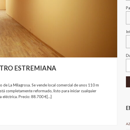
Pa
In
Du
ESTRO ESTREMIANA
de La Milagrosa. Se vende local comercial de unos 110 m
stá completamente reformado, listo para iniciar cualquier
 eléctrica. Precio: 88.700 €[…]
E
A