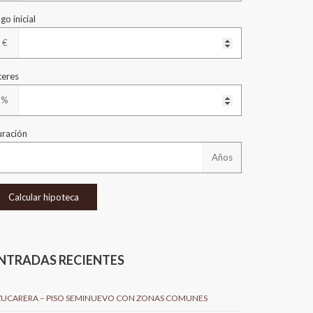
go inicial
€
teres
%
ración
Años
NTRADAS RECIENTES
ZUCARERA – PISO SEMINUEVO CON ZONAS COMUNES