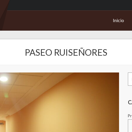
Inicio
PASEO RUISEÑORES
Bu
po
C
Pr