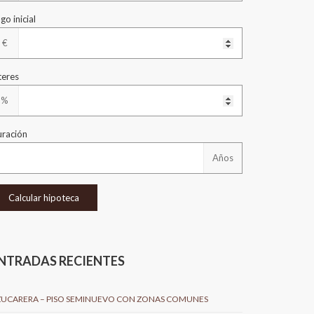
go inicial
€
teres
%
ración
Años
NTRADAS RECIENTES
ZUCARERA – PISO SEMINUEVO CON ZONAS COMUNES