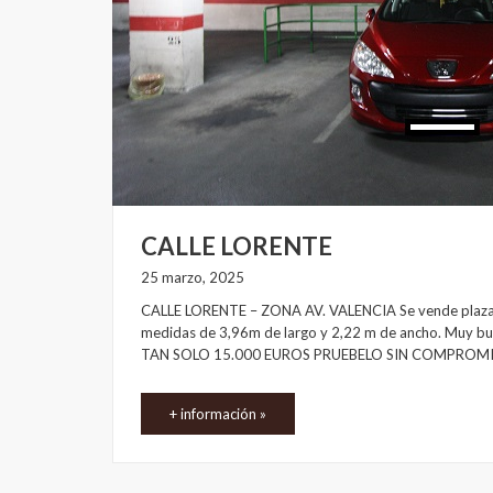
CALLE LORENTE
25 marzo, 2025
CALLE LORENTE – ZONA AV. VALENCIA Se vende plaza de
medidas de 3,96m de largo y 2,22 m de ancho. Muy b
TAN SOLO 15.000 EUROS PRUEBELO SIN COMPROM
+ información »