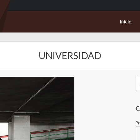
Inicio
UNIVERSIDAD
Bu
po
C
Pr